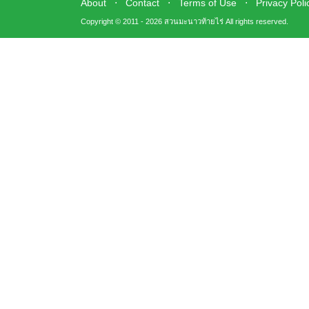
About
⋅
Contact
⋅
Terms of Use
⋅
Privacy Poli
Copyright © 2011 - 2026 สวนมะนาวท้ายไร่ All rights reserved.