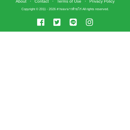
About
⋅
Contact
⋅
Terms of Use
⋅
Privacy Policy
Copyright © 2011 - 2026 สวนมะนาวท้ายไร่ All rights reserved.