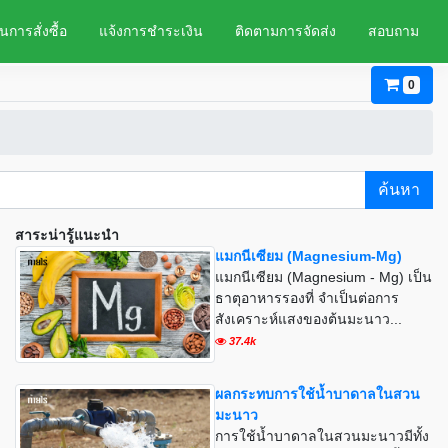
นการสั่งซื้อ
แจ้งการชำระเงิน
ติดตามการจัดส่ง
สอบถาม
0
ค้นหา
สาระน่ารู้แนะนำ
แมกนีเซียม (Magnesium-Mg)
แมกนีเซียม (Magnesium - Mg) เป็น
ธาตุอาหารรองที่ จำเป็นต่อการ
สังเคราะห์แสงของต้นมะนาว...
37.4k
ผลกระทบการใช้น้ำบาดาลในสวน
มะนาว
การใช้น้ำบาดาลในสวนมะนาวมีทั้ง