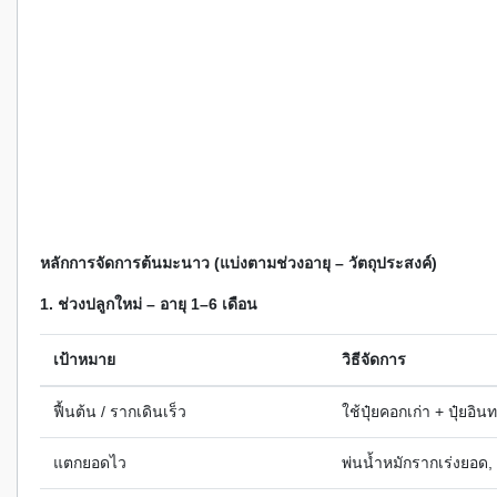
หลักการจัดการต้นมะนาว (แบ่งตามช่วงอายุ – วัตถุประสงค์)
1. ช่วงปลูกใหม่ – อายุ 1–6 เดือน
เป้าหมาย
วิธีจัดการ
ฟื้นต้น / รากเดินเร็ว
ใช้ปุ๋ยคอกเก่า + ปุ๋ยอิ
แตกยอดไว
พ่นน้ำหมักรากเร่งยอด,