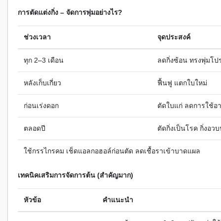
การตัดแต่งกิ่ง – จัดการพุ่มอย่างไร?
ช่วงเวลา
จุดประสงค์
ทุก 2–3 เดือน
ลดกิ่งซ้อน ทรงพุ่มโปร
หลังเก็บเกี่ยว
ฟื้นฟู แตกใบใหม่
ก่อนเร่งดอก
ตัดใบแก่ ลดการใช้อ
ตลอดปี
ตัดกิ่งเป็นโรค กิ่งอวบน
ใช้กรรไกรคม เช็ดแอลกอฮอล์ก่อนตัด ลดเชื้อราเข้าบาดแผล
เทคนิคเสริมการจัดการต้น (สำคัญมาก)
หัวข้อ
คำแนะนำ