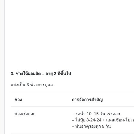
3. ช่วงให้ผลผลิต – อายุ 2 ปีขึ้นไป
แบ่งเป็น 3 ช่วงการดูแล:
ช่วง
การจัดการสำคัญ
ช่วงเร่งดอก
– งดน้ำ 10–15 วัน เร่งดอก
– ใส่ปุ๋ย 8-24-24 + แคลเซียม-โบ
– พ่นธาตุรองทุก 5 วัน