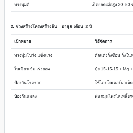
ทรงพุ่มดี
เด็ดยอดเมื่อสูง 30–50 ซ
2. ช่วงสร้างโครงสร้างต้น – อายุ 6 เดือน–2 ปี
เป้าหมาย
วิธีจัดการ
ทรงพุ่มโปร่ง แข็งแรง
ตัดแต่งกิ่งซ้อน กิ่งในพุ
ใบเขียวเข้ม เร่งยอด
ปุ๋ย 15-15-15 + Mg + 
ป้องกันโรคราก
ใช้ไตรโคเดอร์มาเม็ด
ป้องกันแมลง
พ่นสมุนไพรไล่เพลี้ย