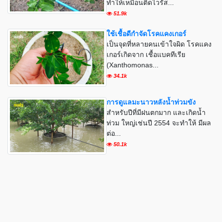
ทำให้เหมือนติดไวรัส...
51.9k
ใช้เชื้อดีกำจัดโรคแคงเกอร์
เป็นจุดที่หลายคนเข้าใจผิด โรคแคง
เกอร์เกิดจาก เชื้อแบคทีเรีย
(Xanthomonas...
34.1k
การดูแลมะนาวหลังน้ำท่วมขัง
สำหรับปีที่มีฝนตกมาก และเกิดน้ำ
ท่วม ใหญ่เช่นปี 2554 จะทำให้ มีผล
ต่อ...
50.1k