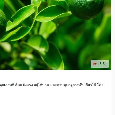
43.5k
ุณภาพดี ต้นแข็งแรง อยู่ได้นาน และควบคุมฤดูการเก็บเกี่ยวได้ โดย